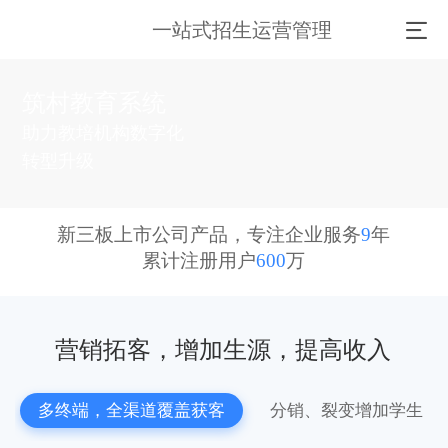
一站式招生运营管理
筑村教育系统
助力教培机构数字化
转型升级
新三板上市公司产品，专注企业服务
9
年
累计注册用户
600
万
营销拓客，增加生源，提高收入
多终端，全渠道覆盖获客
分销、裂变增加学生